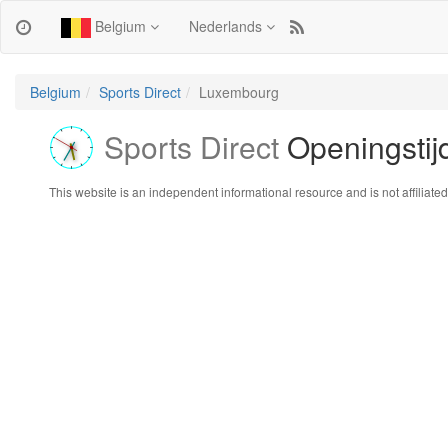
Belgium
Nederlands
Belgium
Sports Direct
Luxembourg
Sports Direct
Openingstij
This website is an independent informational resource and is not affiliated