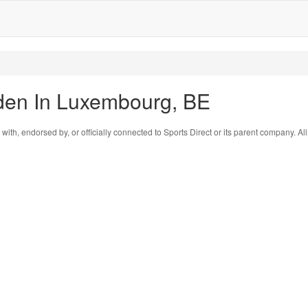
den In Luxembourg, BE
 with, endorsed by, or officially connected to Sports Direct or its parent company. A